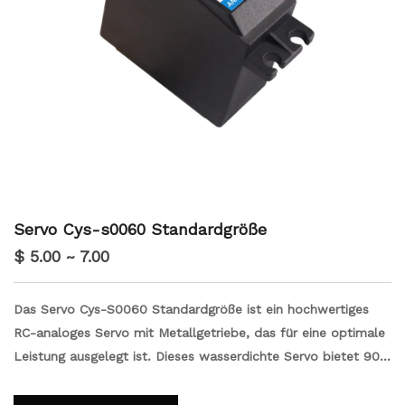
Servo Cys-s0060 Standardgröße
$ 5.00 ~ 7.00
Das Servo Cys-S0060 Standardgröße ist ein hochwertiges
RC-analoges Servo mit Metallgetriebe, das für eine optimale
Leistung ausgelegt ist. Dieses wasserdichte Servo bietet 90
°/180 °/360 ° Rotationsoptionen, die für verschiedene
Anwendungen Vielseitigkeit bieten. Mit einer leistungsstarken