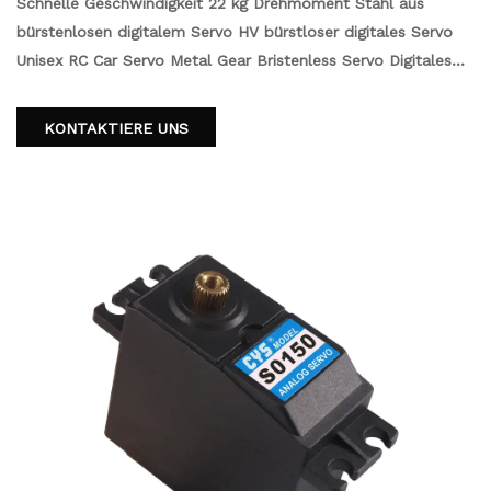
Schnelle Geschwindigkeit 22 kg Drehmoment Stahl aus
bürstenlosen digitalem Servo HV bürstloser digitales Servo
Unisex RC Car Servo Metal Gear Bristenless Servo Digitales
Servo für RC -Auto Unisex Metal RC Teile 14 Jahre &amp; UP
RC Accessoires
KONTAKTIERE UNS