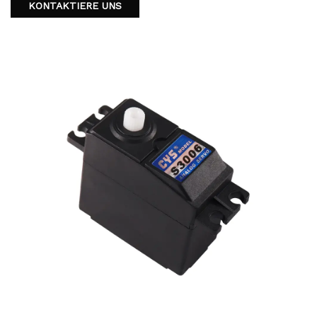
KONTAKTIERE UNS
Metal -Ausrüstung von 6,5 kg ist es perfekt für RC -Boote
und -autos, um die Haltbarkeit und Zuverlässigkeit zu
gewährleisten. Aktualisieren Sie Ihre RC -Erfahrung mit
diesem außergewöhnlichen Servo.