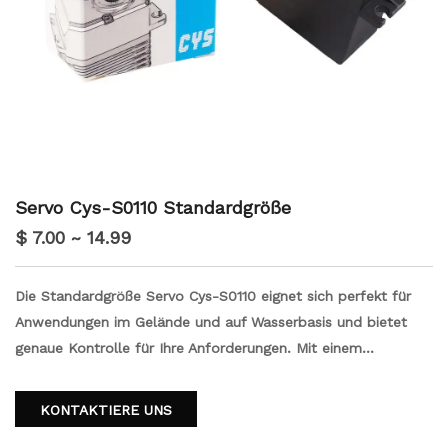
Servo Cys-S0110 Standardgröße
$ 7.00 ~ 14.99
Die Standardgröße Servo Cys-S0110 eignet sich perfekt für
Anwendungen im Gelände und auf Wasserbasis und bietet
genaue Kontrolle für Ihre Anforderungen. Mit einem
dauerhaften Plastikgehäuse und einem Eisenkernmotor sorgt
dieses Servo zuverlässige Leistung in herausfordernden
KONTAKTIERE UNS
Umgebungen. Unabhängig davon, ob Sie raue Gelände oder