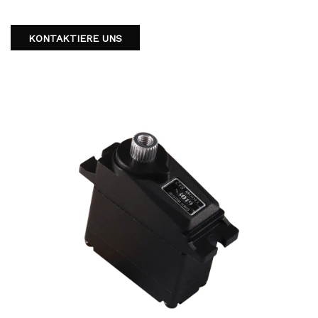
wasserdichten Fähigkeiten gewährleisten die Haltbarkeit auch
bei feuchten Bedingungen. Aktualisieren Sie das Servosystem
KONTAKTIERE UNS
Ihres Autos mit dem zuverlässigen und effizienten Servo-S-
3003 Standardgröße.