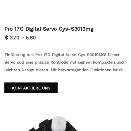
Pro 17G Digital Servo Cys-S3019mg
$ 3.70 ~ 5.60
Einführung des Pro 17G Digital Servo Cys-S3019MG! Dieser
Servo soll eine präzise Kontrolle mit seinem kompakten und
leichten Design bieten. Mit hervorragenden Funktionen ist die
Anpassung ein Kinderspiel. Egal, ob Sie sich für RC -Autos,
Flugzeuge oder Robotik befinden, dieses Servo ist perfekt
KONTAKTIERE UNS
für Ihre Bedürfnisse. Erleben Sie beispiellose Leistung und
Zuverlässigkeit mit dem Pro 17G Digital Servo Cys-S3019Mg.